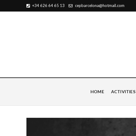
+34 626 64 65 13
cepbarcelona@hotmail.com
Centro de Estudios Pian
HOME
ACTIVITIES