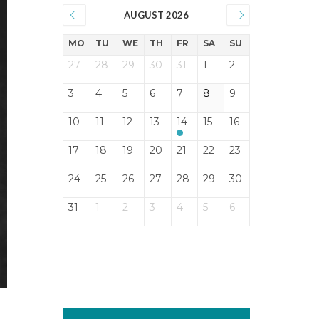
AUGUST 2026
MO
TU
WE
TH
FR
SA
SU
27
28
29
30
31
1
2
3
4
5
6
7
8
9
10
11
12
13
14
15
16
17
18
19
20
21
22
23
24
25
26
27
28
29
30
31
1
2
3
4
5
6