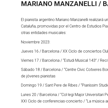
MARIANO MANZANELLI / B
El pianista argentino Mariano Manzanelli realizará 
Cataluña, promovidas por el Centro de Estudios Pi
otras entidades musicales:
Noviembre 2023:
Jueves 16 / Barcelona / XX Ciclo de conciertos Club 
Viernes 17 / Barcelona / “Estudi Musical 143” / Reci
Sábado 18 / Barcelona / “Centre Cívic Cotxeres Borre
de jóvenes pianistas
Domingo 19 / Sant Pere de Ribes / “Pianíssim Studio
Lunes 20 / Barcelona / “Col·legi Major Universitari P
XXI Ciclo de conferencias-concierto / “La música ar