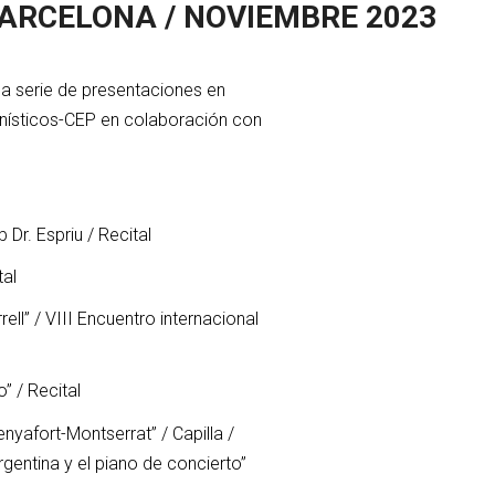
ARCELONA / NOVIEMBRE 2023
una serie de presentaciones en
anísticos-CEP en colaboración con
Dr. Espriu / Recital
tal
ll” / VIII Encuentro internacional
” / Recital
enyafort-Montserrat” / Capilla /
gentina y el piano de concierto”