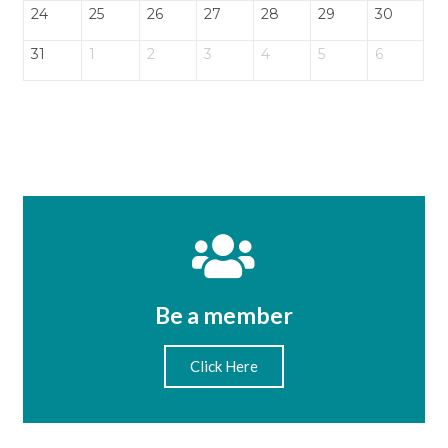
24
25
26
27
28
29
30
31
1
2
3
4
5
6
Be a member
Click Here