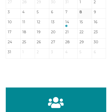
27
28
29
30
31
1
2
3
4
5
6
7
8
9
10
11
12
13
14
15
16
17
18
19
20
21
22
23
24
25
26
27
28
29
30
31
1
2
3
4
5
6