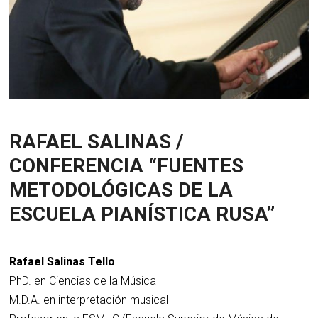
RAFAEL SALINAS /
CONFERENCIA “FUENTES
METODOLÓGICAS DE LA
ESCUELA PIANÍSTICA RUSA”
Rafael Salinas Tello
PhD. en Ciencias de la Música
M.D.A. en interpretación musical