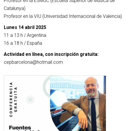
Profesor en la ESMUC (Escuela Superior de Música de
Catalunya)
Profesor en la VIU (Universidad Internacional de Valencia)
Lunes 14 abril 2025
11 a 13 h / Argentina
16 a 18 h / España
Actividad en línea, con inscripción gratuita:
cepbarcelona@hotmail.com