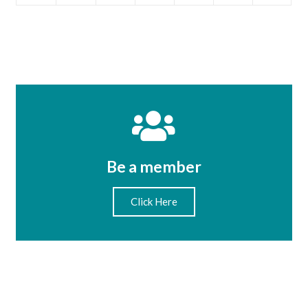
Be a member
Click Here