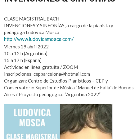
CLASE MAGISTRAL BACH
INVENCIONES Y SINFONÍAS, a cargo de la pianista y
pedagoga
Ludovica Mosca
http://www.ludovicamosca.com/
Viernes 29 abril 2022
10 a 12 h (Argentina)
15 a 17 h (España)
Actividad en línea, gratuita / ZOOM
Inscripciones: cepbarcelona@hotmail.com
Organizan: Centro de Estudios Pianísticos – CEP y
Conservatorio Superior de Música “Manuel de Falla” de Buenos
Aires / Proyecto pedagógico “Argentina 2022”