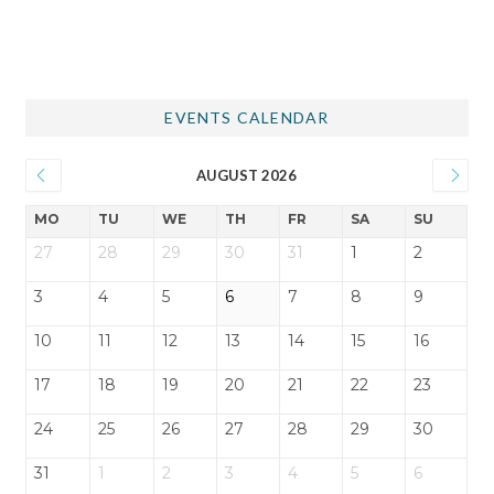
EVENTS CALENDAR
AUGUST 2026
MO
TU
WE
TH
FR
SA
SU
27
28
29
30
31
1
2
3
4
5
6
7
8
9
10
11
12
13
14
15
16
17
18
19
20
21
22
23
24
25
26
27
28
29
30
31
1
2
3
4
5
6