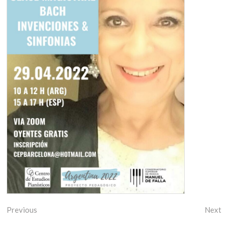
Previous
Next