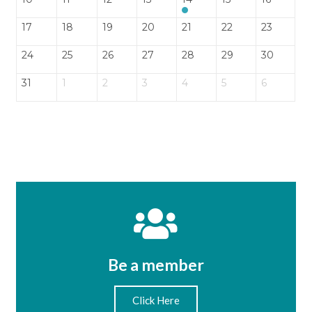
17
18
19
20
21
22
23
24
25
26
27
28
29
30
31
1
2
3
4
5
6
Be a member
Click Here