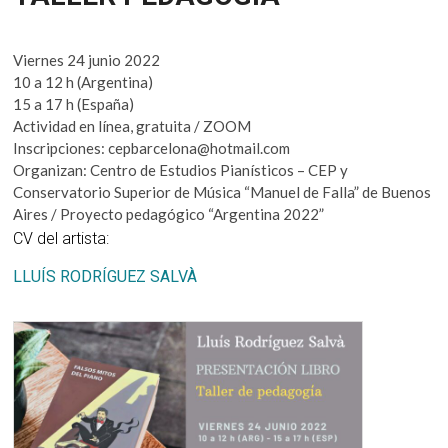
Viernes 24 junio 2022
10 a 12 h (Argentina)
15 a 17 h (España)
Actividad en línea, gratuita / ZOOM
Inscripciones: cepbarcelona@hotmail.com
Organizan: Centro de Estudios Pianísticos – CEP y
Conservatorio Superior de Música “Manuel de Falla” de Buenos
Aires / Proyecto pedagógico “Argentina 2022”
CV del artista:
LLUÍS RODRÍGUEZ SALVÀ