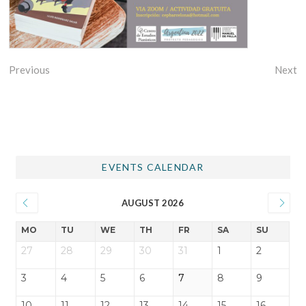
Previous
Next
EVENTS CALENDAR
AUGUST 2026
MO
TU
WE
TH
FR
SA
SU
27
28
29
30
31
1
2
3
4
5
6
7
8
9
10
11
12
13
14
15
16