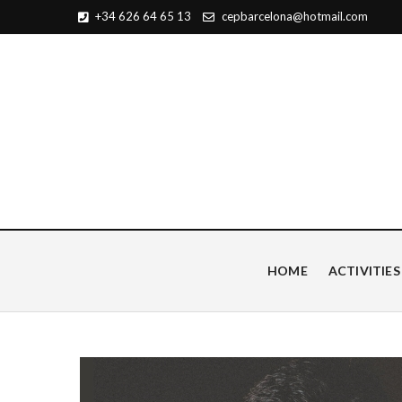
+34 626 64 65 13
cepbarcelona@hotmail.com
Centro de Estudios Pian
HOME
ACTIVITIES