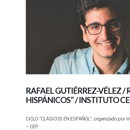
RAFAEL GUTIÉRREZ-VÉLEZ /
HISPÁNICOS” / INSTITUTO 
CICLO “CLÁSICOS EN ESPAÑOL”, organizado por Inst
– CEP