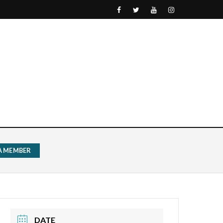
 A MEMBER
DATE