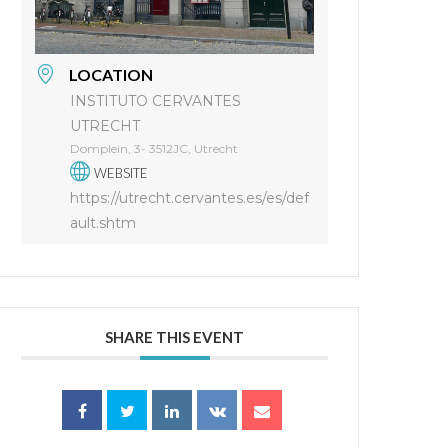
LOCATION
INSTITUTO CERVANTES
UTRECHT
Domplein, 3- 3512JC, Utrecht
WEBSITE
https://utrecht.cervantes.es/es/def
ault.shtm
SHARE THIS EVENT