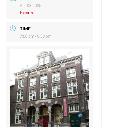
Apr 03 2025
Expired!
TIME
7:00 pm - 8:30 pm