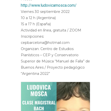
http://www.ludovicamosca.com/
Viernes 30 septiembre 2022
10 a 12 h (Argentina)
15 a 17 h (España)
Actividad en línea, gratuita / ZOOM
Inscripciones:
cepbarcelona@hotmail.com
Organizan: Centro de Estudios
Pianísticos – CEP y Conservatorio
Superior de Música “Manuel de Falla” de
Buenos Aires / Proyecto pedagógico
“Argentina 2022”